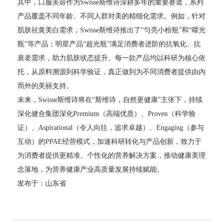
其中，口服美容作为Swisse斯维诗深耕多年的重要赛道，系列
产品覆盖不同年龄、不同人群对美的精细化需求。例如，针对
肌肤祛黄美白需求，Swisse斯维诗推出了“匀亮小粉瓶”和“曜光
瓶”等产品；明星产品“超光瓶”满足消费者进阶的抗氧化、抗
衰老需求，助力肌肤状态提升。每一款产品均以科研为核心依
托，从原料溯源到科学验证，真正做到为不同消费者提供由内
而外的美丽支持。
未来，Swisse斯维诗将在“斯维诗，自然更健康”主张下，持续
深化健合集团深化Premium（高端优质）、Proven（科学验
证）、Aspirational（令人向往，追求卓越）、Engaging（参与
互动）的PPAE经营模式，加速科研转化与产品创新，致力于
为消费者提供更精准、个性化的营养解决方案，推动健康美理
念落地，为营养健康产业高质量发展持续赋能。
发布于：山东省