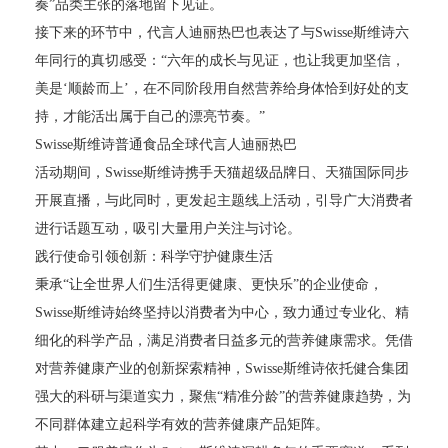
奏”品类主张的落地留下见证。
接下来的环节中，代言人迪丽热巴也表达了与Swisse斯维诗六
年同行的真切感受：“六年的成长与见证，也让我更加坚信，
美是‘顺龄而上’，在不同阶段用自然营养给身体恰到好处的支
持，才能活出属于自己的漂亮节奏。”
Swisse斯维诗普通食品全球代言人迪丽热巴
活动期间，Swisse斯维诗携手天猫超级品牌日、天猫国际同步
开展直播，与此同时，更发起主题线上活动，引导广大消费者
进行话题互动，吸引大量用户关注与讨论。
践行使命引领创新：科学守护健康生活
秉承“让全世界人们生活得更健康、更快乐”的企业使命，
Swisse斯维诗始终坚持以消费者为中心，致力通过专业化、精
细化的科学产品，满足消费者日益多元的营养健康需求。凭借
对营养健康产业的创新探索精神，Swisse斯维诗依托健合集团
强大的科研与渠道实力，聚焦“精准分龄”的营养健康趋势，为
不同群体建立起科学有效的营养健康产品矩阵。