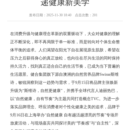
递健康新美学
发布日期：2025-11-30 18:40 点击次数：201
在消费升级与健康理念革新的双重驱动下，大众对健康的理解
正不断深化，即不再局限于单一标准，而是转向对个体生命整
体平衡的追求。人们渴望在阳光下自在展现原生肌肤，希望在
压力之后获得身心的真正放松，也向往在尽兴生活的同时保持
持久活力，找到真正适合自己的生活节奏，已成为当下普遍的
生活愿景。健合集团旗下源自澳洲的自然营养品牌Swisse斯维
诗，敏锐洞察到这一趋势与需求，于9月15日将品牌主张焕新
升级为“斯维诗，自然更健康”，并携手全球代言人迪丽热巴，
以“自然健康，自有节奏”为主题共同打造概念TVC。为进一步
落实品牌理念、呼应消费者对个性化健康之美的追求，品牌于
9月16日在上海举办“自然健康 自有越活越漂亮的节奏”专场开
放麦活动，与现场嘉宾共同探讨美的“节奏感”与“自主性”，深