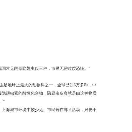
我国常见的毒隐翅虫仅三种，市民无需过度恐慌。”
虫是地球上最大的动物科之一，全球已知6万多种，中
为毒隐翅虫素的酸性化合物，隐翅虫皮炎就是由这种物质
。”
，上海城市环境中较少见。市民若在郊区活动，只要不