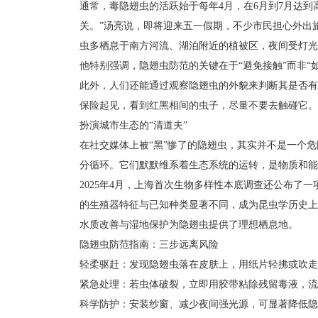
通常，毒隐翅虫的活跃始于每年4月，在6月到7月达
关。”汤亮说，即将迎来五一假期，不少市民担心外出
虫多栖息于南方河流、湖泊附近的植被区，夜间受灯光
他特别强调，隐翅虫防范的关键在于“避免接触”而非“
此外，人们还能通过观察隐翅虫的外貌来判断其是否有
保险起见，看到红黑相间的虫子，尽量不要去触碰它。
扮演城市生态的“清道夫”
在社交媒体上被“黑”惨了的隐翅虫，其实并不是一个
分循环。它们默默维系着生态系统的运转，是物质和能
2025年4月，上海首次生物多样性本底调查还公布了
的生殖器特征与已知种类显著不同，成为昆虫学历史上
水质改善与湿地保护为隐翅虫提供了理想栖息地。
隐翅虫防范指南：三步远离风险
轻柔驱赶：发现隐翅虫落在皮肤上，用纸片轻拂或吹走
紧急处理：若虫体破裂，立即用胶带粘除残留毒液，流
科学防护：安装纱窗、减少夜间强光源，可显著降低隐