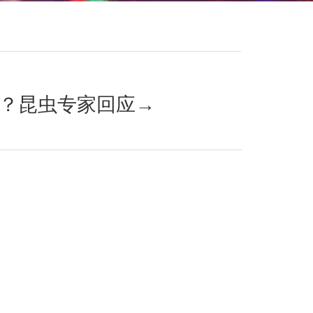
招？昆虫专家回应→