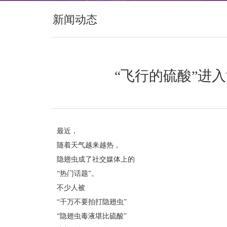
新闻动态
“飞行的硫酸”进
最近，
随着天气越来越热，
隐翅虫成了社交媒体上的
“热门话题”。
不少人被
“千万不要拍打隐翅虫”
“隐翅虫毒液堪比硫酸”